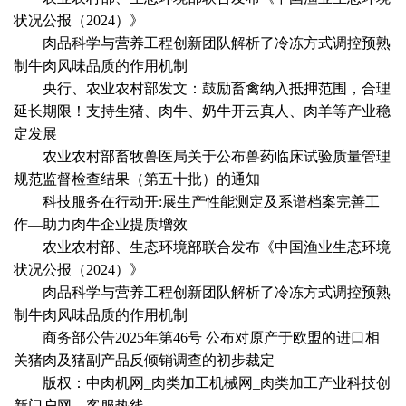
状况公报（2024）》
肉品科学与营养工程创新团队解析了冷冻方式调控预熟
制牛肉风味品质的作用机制
央行、农业农村部发文：鼓励畜禽纳入抵押范围，合理
延长期限！支持生猪、肉牛、奶牛开云真人、肉羊等产业稳
定发展
农业农村部畜牧兽医局关于公布兽药临床试验质量管理
规范监督检查结果（第五十批）的通知
科技服务在行动开:展生产性能测定及系谱档案完善工
作—助力肉牛企业提质增效
农业农村部、生态环境部联合发布《中国渔业生态环境
状况公报（2024）》
肉品科学与营养工程创新团队解析了冷冻方式调控预熟
制牛肉风味品质的作用机制
商务部公告2025年第46号 公布对原产于欧盟的进口相
关猪肉及猪副产品反倾销调查的初步裁定
版权：中肉机网_肉类加工机械网_肉类加工产业科技创
新门户网 客服热线