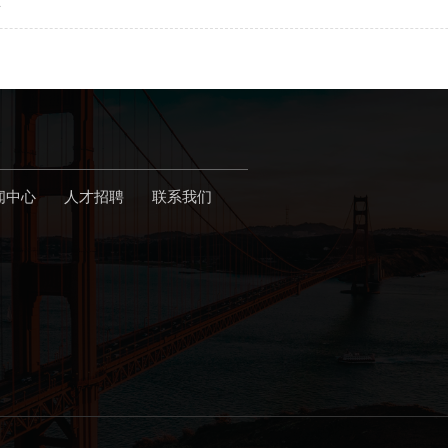
库
闻中心
人才招聘
联系我们