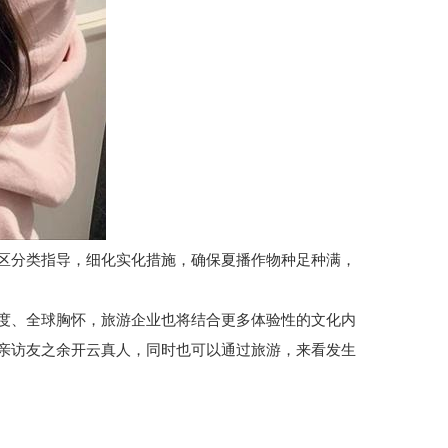
区分类指导，细化实化措施，确保夏播作物种足种满，
度、全球胸怀，旅游企业也将结合更多体验性的文化内
亲访友之余开云真人，同时也可以通过旅游，来看发生