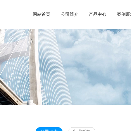
网站首页
公司简介
产品中心
案例展