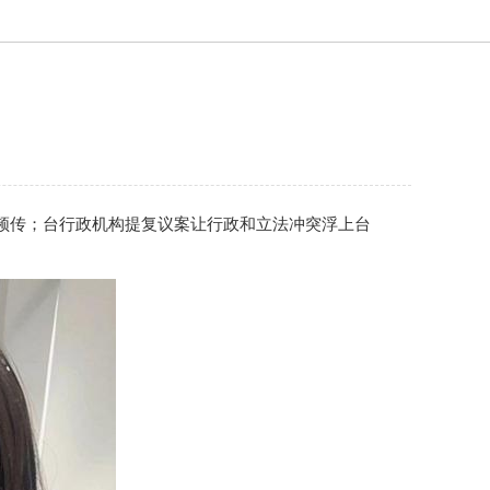
突频传；台行政机构提复议案让行政和立法冲突浮上台