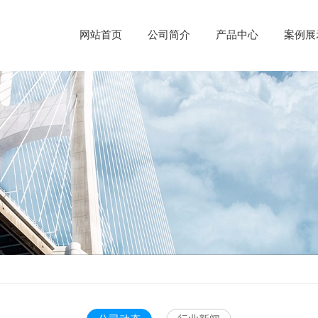
网站首页
公司简介
产品中心
案例展