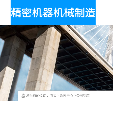
您当前的位置：
首页
>
新闻中心
>
公司动态