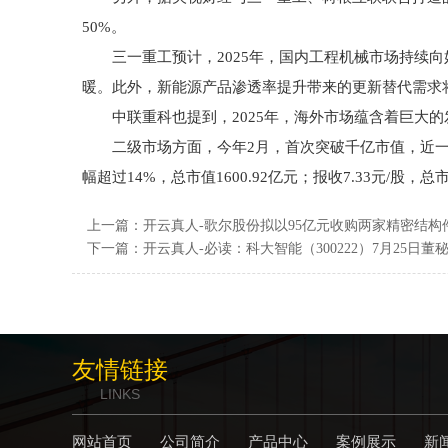
50%。
三一重工预计，2025年，国内工程机械市场持续向
暖。此外，新能源产品渗透率提升带来的更新替代需求
中联重科也提到，2025年，海外市场蕴含着巨大的
二级市场方面，今年2月，首次突破千亿市值，近一年股价
幅超过14%，总市值1600.92亿元；报收7.33元/股，总市
上一篇：开云真人-歌尔股份拟以95亿元收购两家精密结构
下一篇：开云真人-必读：科大智能（300222）7月25日董
友情链接
LINKS
网站首页
公司简介
产品中心
案例展示
新