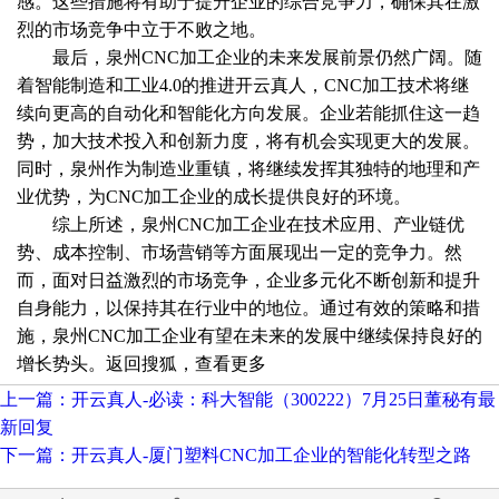
感。这些措施将有助于提升企业的综合竞争力，确保其在激
烈的市场竞争中立于不败之地。
最后，泉州CNC加工企业的未来发展前景仍然广阔。随
着智能制造和工业4.0的推进开云真人，CNC加工技术将继
续向更高的自动化和智能化方向发展。企业若能抓住这一趋
势，加大技术投入和创新力度，将有机会实现更大的发展。
同时，泉州作为制造业重镇，将继续发挥其独特的地理和产
业优势，为CNC加工企业的成长提供良好的环境。
综上所述，泉州CNC加工企业在技术应用、产业链优
势、成本控制、市场营销等方面展现出一定的竞争力。然
而，面对日益激烈的市场竞争，企业多元化不断创新和提升
自身能力，以保持其在行业中的地位。通过有效的策略和措
施，泉州CNC加工企业有望在未来的发展中继续保持良好的
增长势头。返回搜狐，查看更多
上一篇：开云真人-必读：科大智能（300222）7月25日董秘有最
新回复
下一篇：开云真人-厦门塑料CNC加工企业的智能化转型之路