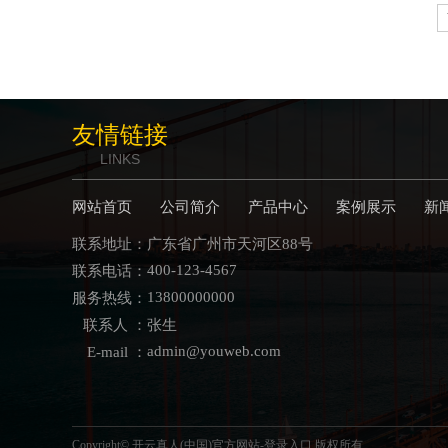
友情链接
LINKS
网站首页
公司简介
产品中心
案例展示
新
联系地址：
广东省广州市天河区88号
400-123-4567
联系电话：
13800000000
服务热线：
联系人 ：
张生
admin@youweb.com
E-mail ：
Copyright© 开云真人(中国)官方网站-登录入口 版权所有