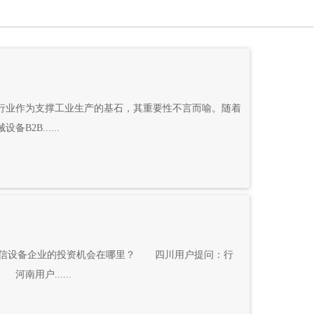
业作为支撑工业生产的基石，其重要性不言而喻。随着
2B......
信设备企业的投资机会在哪里？ 四川用户提问：行
用户......