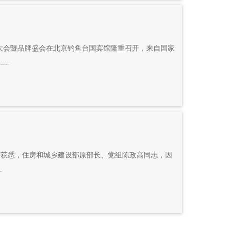
联网大会暨品牌盛会在北京钓鱼台国宾馆隆重召开，来自国家
..
获悉，住房和城乡建设部原部长、党组陈政高同志，因
.