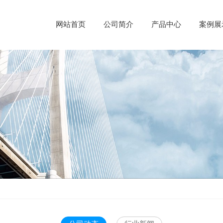
网站首页
公司简介
产品中心
案例展