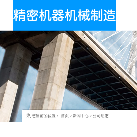
您当前的位置：
首页
>
新闻中心
>
公司动态