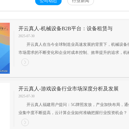
公司动态
行业新闻
开云真人-机械设备B2B平台：设备租赁与
2025-07-30
开云真人在当今全球制造业高速发展的背景下，机械设备行
市场需求的不断变化和企业对成本控制、效率提升的追求，机械设备B
开云真人-游戏设备行业市场深度分析及发展
2025-07-30
开云真人福建用户提问：5G牌照发放，产业加快布局，通
业集中度不断提高，云计算企业如何准确把握行业投资机会？ 河南