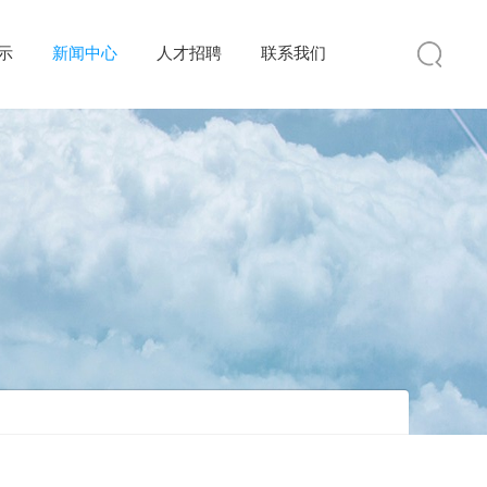
示
新闻中心
人才招聘
联系我们