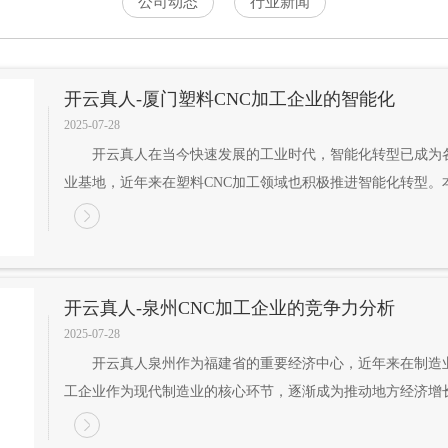
公司动态
行业新闻
开云真人-厦门塑料CNC加工企业的智能化
2025-07-28
开云真人在当今快速发展的工业时代，智能化转型已成为各
业基地，近年来在塑料CNC加工领域也积极推进智能化转型。本文将
开云真人-泉州CNC加工企业的竞争力分析
2025-07-28
开云真人泉州作为福建省的重要经济中心，近年来在制造业
工企业作为现代制造业的核心环节，逐渐成为推动地方经济增长的重