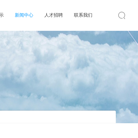
示
新闻中心
人才招聘
联系我们