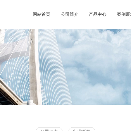
网站首页
公司简介
产品中心
案例展